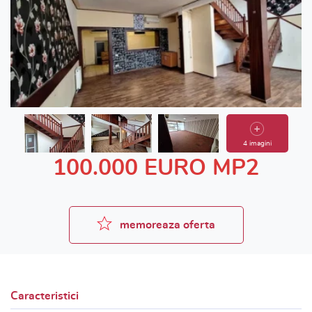
4 imagini
100.000 EURO MP2
memoreaza oferta
Caracteristici