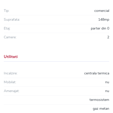
Tip:
comercial
Suprafata:
148mp
Etaj:
parter din 0
Camere:
2
Utilitati
Incalzire:
centrala termica
Mobilat:
nu
Amenajat:
nu
termosistem
gaz metan