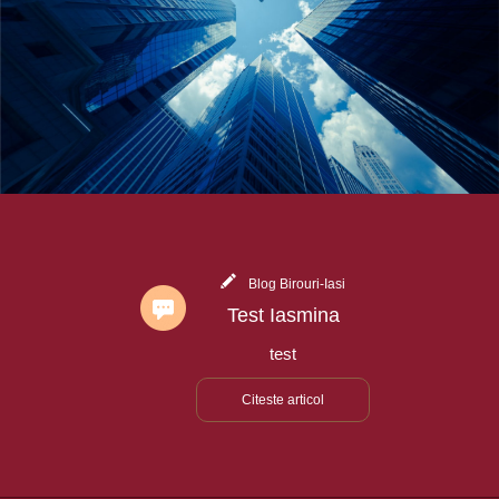
Blog Birouri-Iasi
Test Iasmina
test
Citeste articol