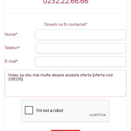
0232.22.66.66
Doresti sa fii contactat?
Nume*
Telefon*
E-mail*