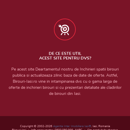
DE CE ESTE UTIL
ACEST SITE PENTRU DVS?
Pe acest site Deartamentul nostru de Inchirieri spatii birouri
publica si actualizeaza zilnic baza de date de oferte. Astfel,
Birouri-Iasi.ro vine in intampinarea dvs cu o gama larga de
oferte de inchirieri birouri si cu prezentari detaliate ale cladirilor
de birouri din Iasi.
Copyright © 2002-2026
Agentia Inter Imobiliare Iasi®
, Iasi, Romania