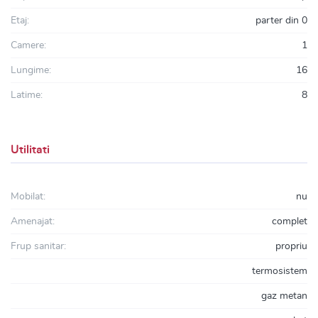
Etaj:
parter din 0
Camere:
1
Lungime:
16
Latime:
8
Utilitati
Mobilat:
nu
Amenajat:
complet
Frup sanitar:
propriu
termosistem
gaz metan