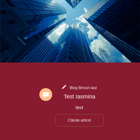
Blog Birouri-Iasi
Test Iasmina
test
Citeste articol