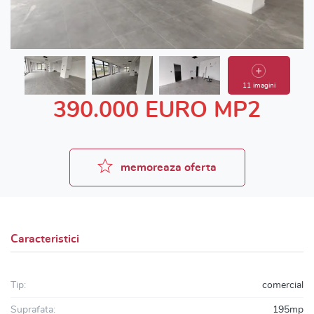
11 imagini
390.000 EURO MP2
memoreaza oferta
Caracteristici
Tip:
comercial
Suprafata:
195mp