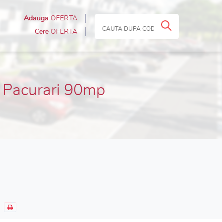
Adauga
OFERTA
Cere
OFERTA
s Pacurari 90mp