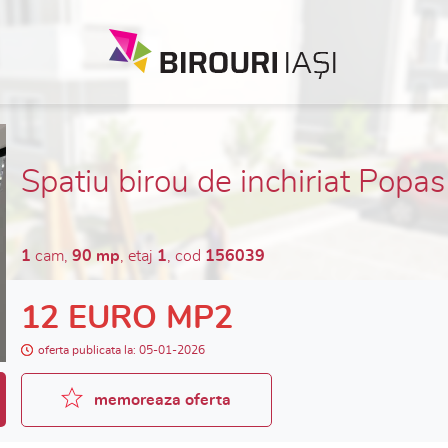
Spatiu birou de inchiriat Popa
1
cam,
90 mp
, etaj
1
, cod
156039
12 EURO MP2
oferta publicata la: 05-01-2026
memoreaza oferta