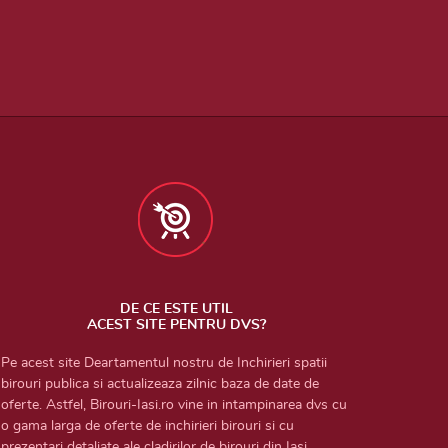
DE CE ESTE UTIL
ACEST SITE PENTRU DVS?
Pe acest site Deartamentul nostru de Inchirieri spatii
birouri publica si actualizeaza zilnic baza de date de
oferte. Astfel, Birouri-Iasi.ro vine in intampinarea dvs cu
o gama larga de oferte de inchirieri birouri si cu
prezentari detaliate ale cladirilor de birouri din Iasi.