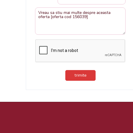
trimite