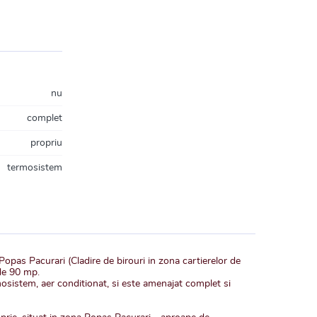
nu
complet
propriu
termosistem
 Popas Pacurari (Cladire de birouri in zona cartierelor de
 de 90 mp.
rmosistem, aer conditionat, si este amenajat complet si