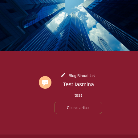
Blog Birouri-Iasi
Test Iasmina
test
Citeste articol