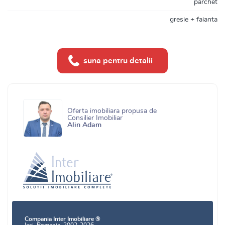
parchet
gresie + faianta
suna pentru detalii
Oferta imobiliara propusa de
Consilier Imobiliar
Alin Adam
Compania Inter Imobiliare ®