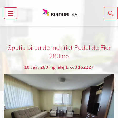
Spatiu birou de inchiriat Podul de Fier
280mp
10
cam,
280 mp
, etaj
1
, cod
162227