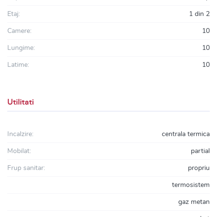
Etaj:
1 din 2
Camere:
10
Lungime:
10
Latime:
10
Utilitati
Incalzire:
centrala termica
Mobilat:
partial
Frup sanitar:
propriu
termosistem
gaz metan