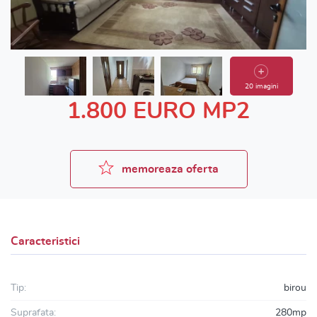
20 imagini
1.800 EURO MP2
memoreaza oferta
Caracteristici
Tip:
birou
Suprafata:
280mp