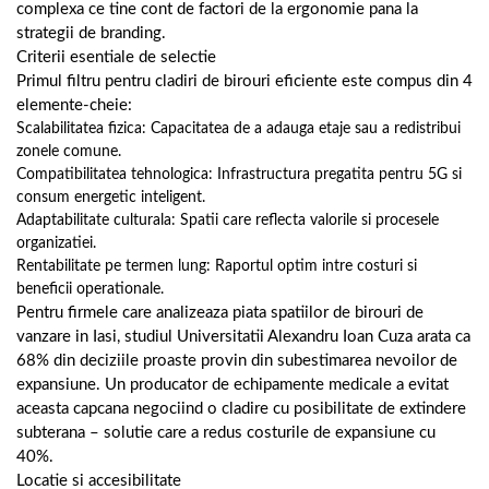
complexa ce tine cont de factori de la ergonomie pana la
strategii de branding.
Criterii esentiale de selectie
Primul filtru pentru cladiri de birouri eficiente este compus din 4
elemente-cheie:
Scalabilitatea fizica: Capacitatea de a adauga etaje sau a redistribui
zonele comune.
Compatibilitatea tehnologica: Infrastructura pregatita pentru 5G si
consum energetic inteligent.
Adaptabilitate culturala: Spatii care reflecta valorile si procesele
organizatiei.
Rentabilitate pe termen lung: Raportul optim intre costuri si
beneficii operationale.
Pentru firmele care analizeaza piata spatiilor de birouri de
vanzare in Iasi, studiul Universitatii Alexandru Ioan Cuza arata ca
68% din deciziile proaste provin din subestimarea nevoilor de
expansiune. Un producator de echipamente medicale a evitat
aceasta capcana negociind o cladire cu posibilitate de extindere
subterana – solutie care a redus costurile de expansiune cu
40%.
Locatie si accesibilitate