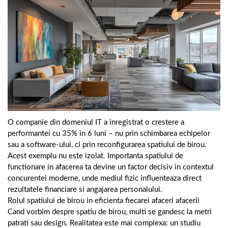
O companie din domeniul IT a inregistrat o crestere a
performantei cu 35% in 6 luni – nu prin schimbarea echipelor
sau a software-ului, ci prin reconfigurarea spatiului de birou.
Acest exemplu nu este izolat. Importanta spatiului de
functionare in afacerea ta devine un factor decisiv in contextul
concurentei moderne, unde mediul fizic influenteaza direct
rezultatele financiare si angajarea personalului.
Rolul spatiului de birou in eficienta fiecarei afaceri afacerii
Cand vorbim despre spatiu de birou, multi se gandesc la metri
patrati sau design. Realitatea este mai complexa: un studiu