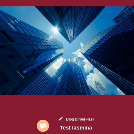
Blog Birouri-Iasi
Test Iasmina